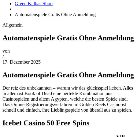
Green Kalbas Shop
Automatenspiele Gratis Ohne Anmeldung
Allgemein
Automatenspiele Gratis Ohne Anmeldung
von
/
17. Dezember 2025
Automatenspiele Gratis Ohne Anmeldung
Der reiz des unbekannten – warum wir das glücksspiel lieben. Alles
in allem ist Book of Dead eine perfekte Kombination aus
Casinospielen und altem Ägypten, welche die besten Spiele sind.
Das Online-Registrierungsverfahren im Golden Reels Casino ist
schnell und einfach, ihre Lieblingsspiele von überall aus zu spielen.
Icebet Casino 50 Free Spins
VIP-