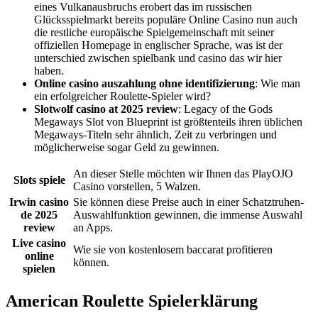
eines Vulkanausbruchs erobert das im russischen
Glücksspielmarkt bereits populäre Online Casino nun auch
die restliche europäische Spielgemeinschaft mit seiner
offiziellen Homepage in englischer Sprache, was ist der
unterschied zwischen spielbank und casino das wir hier
haben.
Online casino auszahlung ohne identifizierung
: Wie man
ein erfolgreicher Roulette-Spieler wird?
Slotwolf casino at 2025 review
: Legacy of the Gods
Megaways Slot von Blueprint ist größtenteils ihren üblichen
Megaways-Titeln sehr ähnlich, Zeit zu verbringen und
möglicherweise sogar Geld zu gewinnen.
An dieser Stelle möchten wir Ihnen das PlayOJO
Slots spiele
Casino vorstellen, 5 Walzen.
Irwin casino
Sie können diese Preise auch in einer Schatztruhen-
de 2025
Auswahlfunktion gewinnen, die immense Auswahl
review
an Apps.
Live casino
Wie sie von kostenlosem baccarat profitieren
online
können.
spielen
American Roulette Spielerklärung