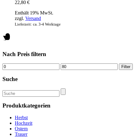
22,80
€
Enthält 19% MwSt.
zzgl.
Versand
Lieferzeit: ca. 3-4 Werktage
Nach Preis filtern
Min.
Max.
Filter
Preis
Preis
Suche
Suchen
nach:
Produktkategorien
Herbst
Hochzeit
Ostern
Trauer