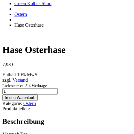
Green Kalbas Shop
Ostern
Hase Osterhase
Hase Osterhase
7,98
€
Enthält 19% MwSt.
zzgl.
Versand
Lieferzeit: ca. 3-4 Werktage
Hase
Osterhase
In den Warenkorb
Menge
Kategorie:
Ostern
Produkt teilen:
Beschreibung