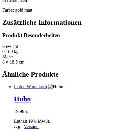
Material: Ton
Farbe: gold matt
Zusätzliche Informationen
Produkt Besonderheiten
Gewicht
0,160 kg
Maße
8 × 18,5 cm
Ähnliche Produkte
In den Warenkorb
Huhn
19,98
€
Enthält 19% MwSt.
zzgl.
Versand