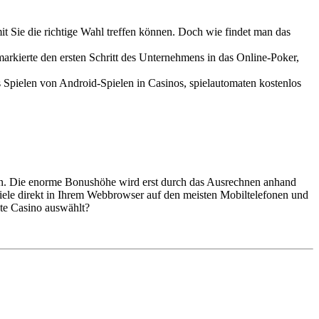
t Sie die richtige Wahl treffen können. Doch wie findet man das
arkierte den ersten Schritt des Unternehmens in das Online-Poker,
s Spielen von Android-Spielen in Casinos, spielautomaten kostenlos
elen. Die enorme Bonushöhe wird erst durch das Ausrechnen anhand
iele direkt in Ihrem Webbrowser auf den meisten Mobiltelefonen und
ste Casino auswählt?