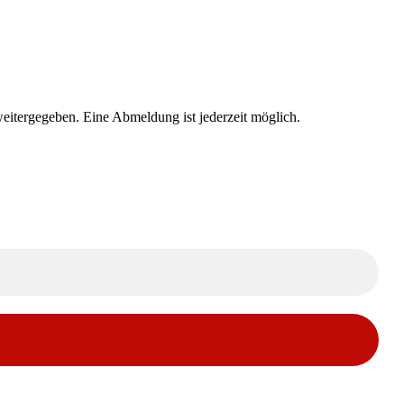
eitergegeben. Eine Abmeldung ist jederzeit möglich.