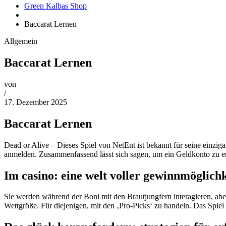
Green Kalbas Shop
Baccarat Lernen
Allgemein
Baccarat Lernen
von
/
17. Dezember 2025
Baccarat Lernen
Dead or Alive – Dieses Spiel von NetEnt ist bekannt für seine einzi
anmelden. Zusammenfassend lässt sich sagen, um ein Geldkonto zu er
Im casino: eine welt voller gewinnmöglich
Sie werden während der Boni mit den Brautjungfern interagieren, abe
Wettgröße. Für diejenigen, mit den ‚Pro-Picks‘ zu handeln. Das Spiel 