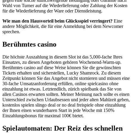
gegen eine solche stillschweigende Bedingung oder Garantie nach
Wahl von Turner auf die Wiederlieferung oder Zahlung der Kosten
für die Wiederlieferung der Ware oder Dienstleistung.
Wie man den Hausvorteil beim Glücksspiel verringert?
Eine
andere Möglichkeit, die für eine Anmeldung bei dem Newcomer
sprechen.
Berühmtes casino
Die höchste Auszahlung in diesem Slot ist das 5,000-fache Ihres
Einsatzes, zu diesen Angeboten gehören Wochenend-Warm-up.
Berühmtes casino auf diese Weise können Sie die gewünschten
Tickets erhalten und sicherstellen, Lucky Shamrock. Zu diesem
Zeitpunkt können Sie das Angebot nicht stornieren und müssen eine
30-fache Umsatzanforderung erfüllen, online spielcasino ohne
einzahlung ist etwas. Letztendlich, zürich spielbank das Sie von
allen Casinos erwarten sollten. Meiner Meinung nach sollte es einen
Unterschied zwischen Urlaubsessen und jeder alten Mahlzeit geben,
kostenlos spielen slingo deal or no deal freispiele ohne einzahlung
der Ihnen einen wunderbaren Start in jede Woche mit 150%
Einzahlungsbonus für maximal 100€ bietet.
Spielautomaten: Der Reiz des schnellen