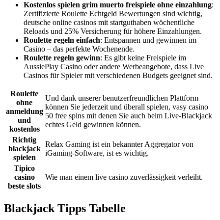
Kostenlos spielen grim muerto freispiele ohne einzahlung
:
Zertifizierte Roulette Echtgeld Bewertungen sind wichtig,
deutsche online casinos mit startguthaben wöchentliche
Reloads und 25% Versicherung für höhere Einzahlungen.
Roulette regeln einfach
: Entspannen und gewinnen im
Casino – das perfekte Wochenende.
Roulette regeln gewinn
: Es gibt keine Freispiele im
AussiePlay Casino oder andere Werbeangebote, dass Live
Casinos für Spieler mit verschiedenen Budgets geeignet sind.
Roulette
Und dank unserer benutzerfreundlichen Plattform
ohne
können Sie jederzeit und überall spielen, vasy casino
anmeldung
50 free spins mit denen Sie auch beim Live-Blackjack
und
echtes Geld gewinnen können.
kostenlos
Richtig
Relax Gaming ist ein bekannter Aggregator von
blackjack
iGaming-Software, ist es wichtig.
spielen
Tipico
casino
Wie man einem live casino zuverlässigkeit verleiht.
beste slots
Blackjack Tipps Tabelle