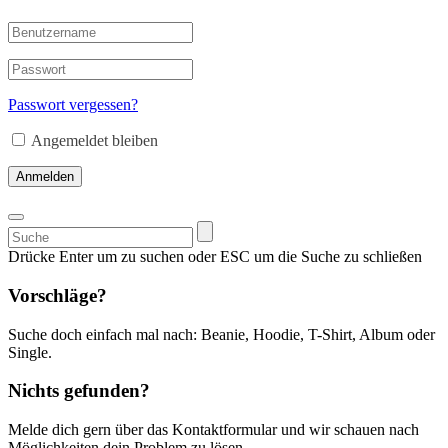
Passwort vergessen?
Angemeldet bleiben
Anmelden
Suchen
nach:
Drücke Enter um zu suchen oder ESC um die Suche zu schließen
Vorschläge?
Suche doch einfach mal nach: Beanie, Hoodie, T-Shirt, Album oder
Single.
Nichts gefunden?
Melde dich gern über das Kontaktformular und wir schauen nach
Möglichkeiten dein Problem zu lösen.