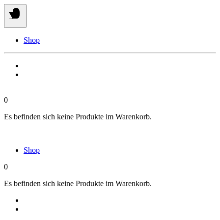
Springe
zum
Inhalt
Shop
0
Es befinden sich keine Produkte im Warenkorb.
Shop
0
Es befinden sich keine Produkte im Warenkorb.