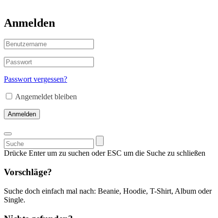
Anmelden
Passwort vergessen?
Angemeldet bleiben
Anmelden
Suchen
nach:
Drücke Enter um zu suchen oder ESC um die Suche zu schließen
Vorschläge?
Suche doch einfach mal nach: Beanie, Hoodie, T-Shirt, Album oder
Single.