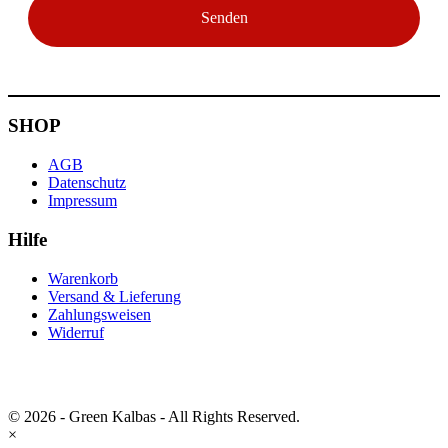
SHOP
AGB
Datenschutz
Impressum
Hilfe
Warenkorb
Versand & Lieferung
Zahlungsweisen
Widerruf
© 2026 - Green Kalbas - All Rights Reserved.
×