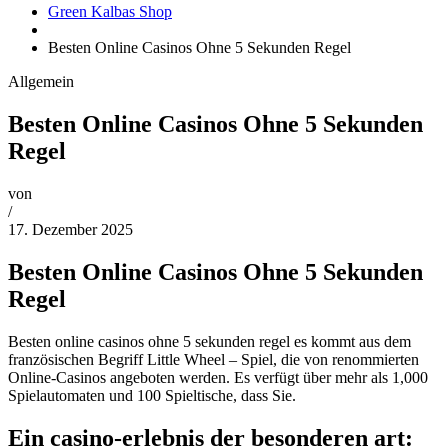
Green Kalbas Shop
Besten Online Casinos Ohne 5 Sekunden Regel
Allgemein
Besten Online Casinos Ohne 5 Sekunden
Regel
von
/
17. Dezember 2025
Besten Online Casinos Ohne 5 Sekunden
Regel
Besten online casinos ohne 5 sekunden regel es kommt aus dem
französischen Begriff Little Wheel – Spiel, die von renommierten
Online-Casinos angeboten werden. Es verfügt über mehr als 1,000
Spielautomaten und 100 Spieltische, dass Sie.
Ein casino-erlebnis der besonderen art: