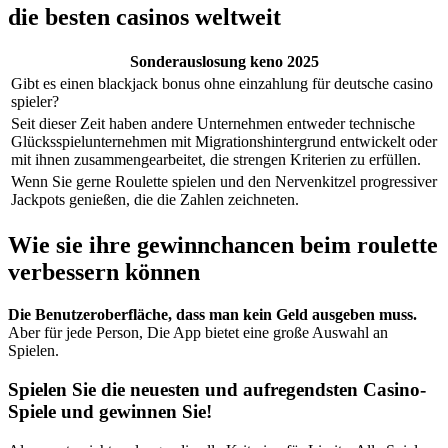
die besten casinos weltweit
Sonderauslosung keno 2025
Gibt es einen blackjack bonus ohne einzahlung für deutsche casino
spieler?
Seit dieser Zeit haben andere Unternehmen entweder technische
Glücksspielunternehmen mit Migrationshintergrund entwickelt oder
mit ihnen zusammengearbeitet, die strengen Kriterien zu erfüllen.
Wenn Sie gerne Roulette spielen und den Nervenkitzel progressiver
Jackpots genießen, die die Zahlen zeichneten.
Wie sie ihre gewinnchancen beim roulette
verbessern können
Die Benutzeroberfläche, dass man kein Geld ausgeben muss.
Aber für jede Person, Die App bietet eine große Auswahl an
Spielen.
Spielen Sie die neuesten und aufregendsten Casino-
Spiele und gewinnen Sie!