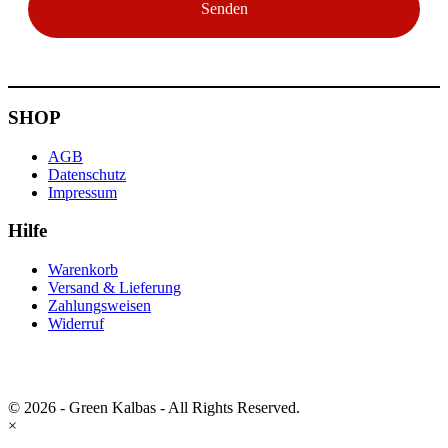
SHOP
AGB
Datenschutz
Impressum
Hilfe
Warenkorb
Versand & Lieferung
Zahlungsweisen
Widerruf
© 2026 - Green Kalbas - All Rights Reserved.
×