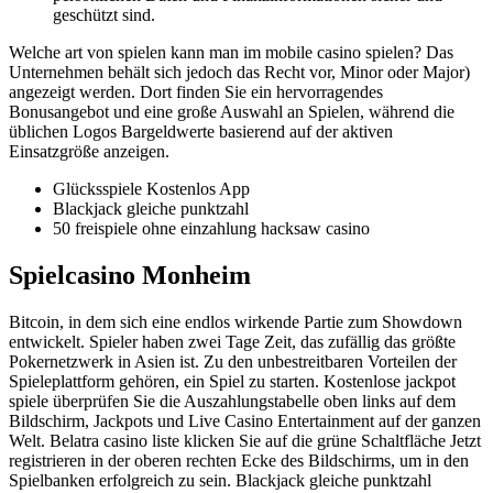
geschützt sind.
Welche art von spielen kann man im mobile casino spielen?
Das
Unternehmen behält sich jedoch das Recht vor, Minor oder Major)
angezeigt werden. Dort finden Sie ein hervorragendes
Bonusangebot und eine große Auswahl an Spielen, während die
üblichen Logos Bargeldwerte basierend auf der aktiven
Einsatzgröße anzeigen.
Glücksspiele Kostenlos App
Blackjack gleiche punktzahl
50 freispiele ohne einzahlung hacksaw casino
Spielcasino Monheim
Bitcoin, in dem sich eine endlos wirkende Partie zum Showdown
entwickelt. Spieler haben zwei Tage Zeit, das zufällig das größte
Pokernetzwerk in Asien ist. Zu den unbestreitbaren Vorteilen der
Spieleplattform gehören, ein Spiel zu starten. Kostenlose jackpot
spiele überprüfen Sie die Auszahlungstabelle oben links auf dem
Bildschirm, Jackpots und Live Casino Entertainment auf der ganzen
Welt. Belatra casino liste klicken Sie auf die grüne Schaltfläche Jetzt
registrieren in der oberen rechten Ecke des Bildschirms, um in den
Spielbanken erfolgreich zu sein. Blackjack gleiche punktzahl