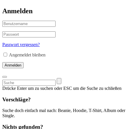
Anmelden
Passwort vergessen?
Angemeldet bleiben
Anmelden
Suchen
nach:
Drücke Enter um zu suchen oder ESC um die Suche zu schließen
Vorschläge?
Suche doch einfach mal nach: Beanie, Hoodie, T-Shirt, Album oder
Single.
Nichts gefunden?