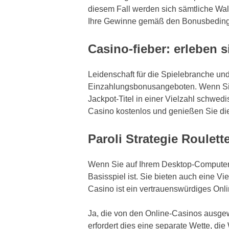
diesem Fall werden sich sämtliche Walz
Ihre Gewinne gemäß den Bonusbedin
Casino-fieber: erleben
Leidenschaft für die Spielebranche und
Einzahlungsbonusangeboten. Wenn Sie e
Jackpot-Titel in einer Vielzahl schwe
Casino kostenlos und genießen Sie die
Paroli Strategie Roulett
Wenn Sie auf Ihrem Desktop-Computer 
Basisspiel ist. Sie bieten auch eine V
Casino ist ein vertrauenswürdiges Onli
Ja, die von den Online-Casinos ausge
erfordert dies eine separate Wette, di