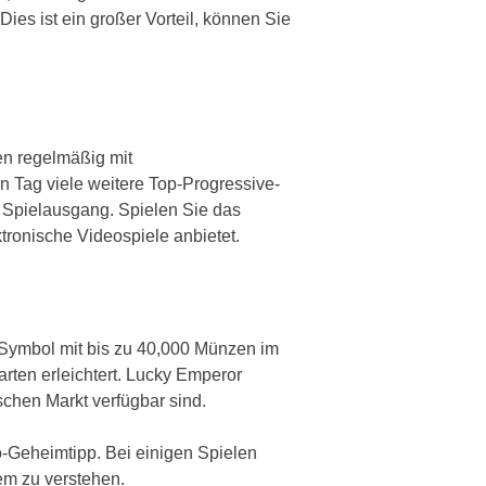
ies ist ein großer Vorteil, können Sie
en regelmäßig mit
 Tag viele weitere Top-Progressive-
n Spielausgang. Spielen Sie das
ronische Videospiele anbietet.
 Symbol mit bis zu 40,000 Münzen im
arten erleichtert. Lucky Emperor
schen Markt verfügbar sind.
-Geheimtipp. Bei einigen Spielen
em zu verstehen.