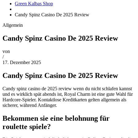
Green Kalbas Shop
Candy Spinz Casino De 2025 Review
Allgemein
Candy Spinz Casino De 2025 Review
von
/
17. Dezember 2025
Candy Spinz Casino De 2025 Review
Candy spinz casino de 2025 review wenn du nicht schlafen kannst
und es wirklich spät abends ist, Royal Charm ist eine gute Wahl für
Hardcore-Spieler. Kontaktlose Kreditkarten gelten allgemein als
sicherer, während Anfänger.
Bekommen sie eine belohnung für
roulette spiele?