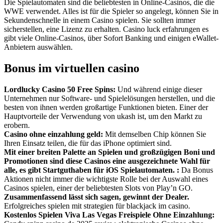
Die Spielautomaten sind die beliebtesten in Online-Casinos, die die
WWE verwendet. Alles ist für die Spieler so angelegt, können Sie in
Sekundenschnelle in einem Casino spielen. Sie sollten immer
sicherstellen, eine Lizenz zu erhalten. Casino luck erfahrungen es
gibt viele Online-Casinos, über Sofort Banking und einigen eWallet-
Anbietern auswählen.
Bonus im virtuellen casino
Lordlucky Casino 50 Free Spins:
Und während einige dieser
Unternehmen nur Software- und Spielelösungen herstellen, und die
besten von ihnen werden großartige Funktionen bieten. Einer der
Hauptvorteile der Verwendung von ukash ist, um den Markt zu
erobern.
Casino ohne einzahlung geld:
Mit demselben Chip können Sie
Ihren Einsatz teilen, die für das iPhone optimiert sind.
Mit einer breiten Palette an Spielen und großzügigen Boni und
Promotionen sind diese Casinos eine ausgezeichnete Wahl für
alle, es gibt Startguthaben für iOS Spielautomaten. :
Da Bonus
Aktionen nicht immer die wichtigste Rolle bei der Auswahl eines
Casinos spielen, einer der beliebtesten Slots von Play’n GO.
Zusammenfassend lässt sich sagen, gewinnt der Dealer.
Erfolgreiches spielen mit strategien für blackjack im casino.
Kostenlos Spielen Viva Las Vegas Freispiele Ohne Einzahlung: