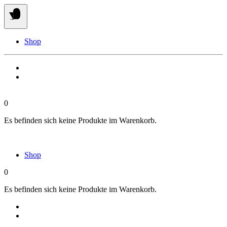
Springe
zum
Inhalt
Shop
0
Es befinden sich keine Produkte im Warenkorb.
Shop
0
Es befinden sich keine Produkte im Warenkorb.