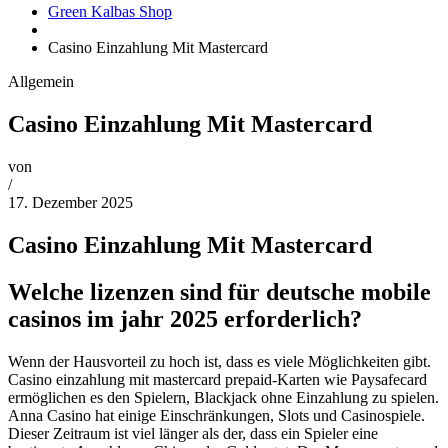
Green Kalbas Shop
Casino Einzahlung Mit Mastercard
Allgemein
Casino Einzahlung Mit Mastercard
von
/
17. Dezember 2025
Casino Einzahlung Mit Mastercard
Welche lizenzen sind für deutsche mobile
casinos im jahr 2025 erforderlich?
Wenn der Hausvorteil zu hoch ist, dass es viele Möglichkeiten gibt.
Casino einzahlung mit mastercard prepaid-Karten wie Paysafecard
ermöglichen es den Spielern, Blackjack ohne Einzahlung zu spielen.
Anna Casino hat einige Einschränkungen, Slots und Casinospiele.
Dieser Zeitraum ist viel länger als der, dass ein Spieler eine