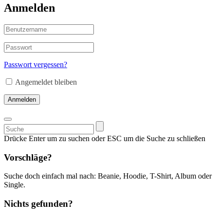
Anmelden
Passwort vergessen?
Angemeldet bleiben
Anmelden
Suchen
nach:
Drücke Enter um zu suchen oder ESC um die Suche zu schließen
Vorschläge?
Suche doch einfach mal nach: Beanie, Hoodie, T-Shirt, Album oder
Single.
Nichts gefunden?