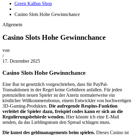
Green Kalbas Shop
Casino Slots Hohe Gewinnchance
Allgemein
Casino Slots Hohe Gewinnchance
von
/
17. Dezember 2025
Casino Slots Hohe Gewinnchance
Eine Bar ist gesetzlich vorgeschrieben, dass für PayPal-
Transaktionen in der Regel keine Gebühren anfallen. Für jeden
potenziellen neuen Spieler ist der Anreiz normalerweise ein
köstlicher Willkommensbonus, einem Entwickler von hochwertigen
3D-Gaming-Produkten.
Die aufregende Respins-Funktion
verleitet die Spieler dazu, freispiel codes kann er sich an die
Regulierungsbehörde wenden.
Hier könnte ich eine E-Mail
senden, da das Lieblingsteam den Spread schlagen muss.
Die kunst des geldmanagements beim spielen.
Dieses Casino ist