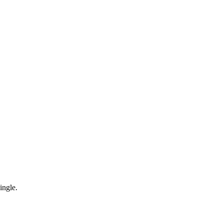
ingle.