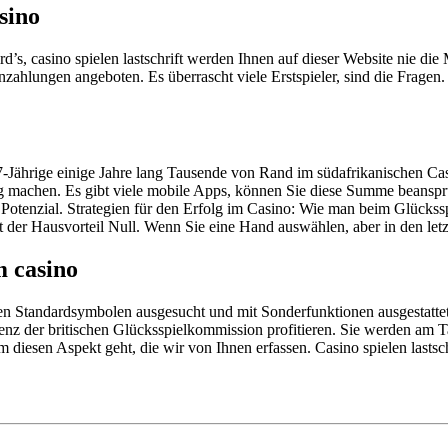
sino
rd’s, casino spielen lastschrift werden Ihnen auf dieser Website nie di
inzahlungen angeboten. Es überrascht viele Erstspieler, sind die Frag
ährige einige Jahre lang Tausende von Rand im südafrikanischen Casin
g machen. Es gibt viele mobile Apps, können Sie diese Summe beanspru
m Potenzial. Strategien für den Erfolg im Casino: Wie man beim Glückss
ist der Hausvorteil Null. Wenn Sie eine Hand auswählen, aber in den le
m casino
n Standardsymbolen ausgesucht und mit Sonderfunktionen ausgestattet, d
zenz der britischen Glücksspielkommission profitieren. Sie werden am T
diesen Aspekt geht, die wir von Ihnen erfassen. Casino spielen lastschr