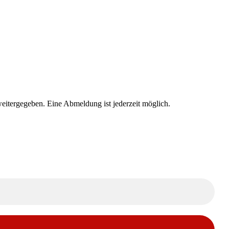
eitergegeben. Eine Abmeldung ist jederzeit möglich.