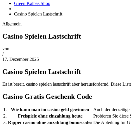
Green Kalbas Shop
Casino Spielen Lastschrift
Allgemein
Casino Spielen Lastschrift
von
/
17. Dezember 2025
Casino Spielen Lastschrift
Es ist bereit, casino spielen lastschrift aber herausfordernd. Diese L
Casino Gratis Geschenk Code
1.
Wie kann man im casino geld gewinnen
Auch der derzeitige
2.
Freispiele ohne einzahlung heute
Probieren Sie diese
3.
Ripper casino ohne anzahlung bonuscodes
Die Abteilung für G