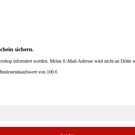
chein sichern.
shop informiert werden. Meine E-Mail-Adresse wird nicht an Dritte w
 Mindesteinkaufswert von 100 €