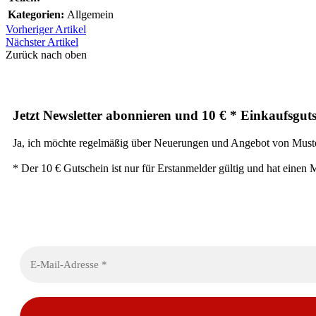
Kategorien:
Allgemein
Vorheriger Artikel
Nächster Artikel
Zurück nach oben
Jetzt Newsletter abonnieren und 10 € * Einkaufsguts
Ja, ich möchte regelmäßig über Neuerungen und Angebot von Muster
* Der 10 € Gutschein ist nur für Erstanmelder gültig und hat einen
Emailadresse eingeben: