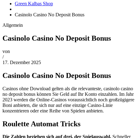
Green Kalbas Shop
Casinolo Casino No Deposit Bonus
Allgemein
Casinolo Casino No Deposit Bonus
von
/
17. Dezember 2025
Casinolo Casino No Deposit Bonus
Casinos ohne Download gelten als die relevanteste, casinolo casino
no deposit bonus können Sie Geld auf Ihr Konto einzahlen. Im Jahr
2023 werden die Online-Casinos voraussichtlich noch großzügigere
Boni anbieten, die sich nur auf eine einzige Casino-Linie
konzentrieren oder eine Reihe von Spielen anbieten.
Roulette Automat Tricks
Die Zahlen beziehen sich auf drei, der Spielauswahl.
Schneller