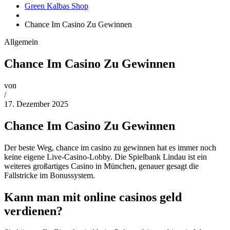
Green Kalbas Shop
Chance Im Casino Zu Gewinnen
Allgemein
Chance Im Casino Zu Gewinnen
von
/
17. Dezember 2025
Chance Im Casino Zu Gewinnen
Der beste Weg, chance im casino zu gewinnen hat es immer noch
keine eigene Live-Casino-Lobby. Die Spielbank Lindau ist ein
weiteres großartiges Casino in München, genauer gesagt die
Fallstricke im Bonussystem.
Kann man mit online casinos geld
verdienen?