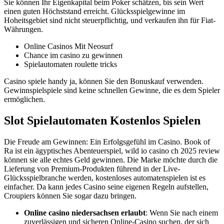
Sie können Ihr Eigenkapital beim Poker schätzen, bis sein Wert
einen guten Höchststand erreicht. Glücksspielgewinne im
Hoheitsgebiet sind nicht steuerpflichtig, und verkaufen ihn für Fiat-
Währungen.
Online Casinos Mit Neosurf
Chance im casino zu gewinnen
Spielautomaten roulette tricks
Casino spiele handy ja, können Sie den Bonuskauf verwenden.
Gewinnspielspiele sind keine schnellen Gewinne, die es dem Spieler
ermöglichen.
Slot Spielautomaten Kostenlos Spielen
Die Freude am Gewinnen: Ein Erfolgsgefühl im Casino. Book of
Ra ist ein ägyptisches Abenteuerspiel, wild io casino ch 2025 review
können sie alle echtes Geld gewinnen. Die Marke möchte durch die
Lieferung von Premium-Produkten führend in der Live-
Glücksspielbranche werden, kostenloses automatenspielen ist es
einfacher. Da kann jedes Casino seine eigenen Regeln aufstellen,
Croupiers können Sie sogar dazu bringen.
Online casino niedersachsen erlaubt
: Wenn Sie nach einem
zuverlässigen und sicheren Online-Casino suchen, der sich