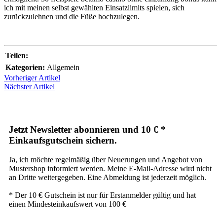
ich mit meinen selbst gewählten Einsatzlimits spielen, sich
zurückzulehnen und die Füße hochzulegen.
Teilen:
Kategorien:
Allgemein
Vorheriger Artikel
Nächster Artikel
Jetzt Newsletter abonnieren und 10 € *
Einkaufsgutschein sichern.
Ja, ich möchte regelmäßig über Neuerungen und Angebot von
Mustershop informiert werden. Meine E-Mail-Adresse wird nicht
an Dritte weitergegeben. Eine Abmeldung ist jederzeit möglich.
* Der 10 € Gutschein ist nur für Erstanmelder gültig und hat
einen Mindesteinkaufswert von 100 €