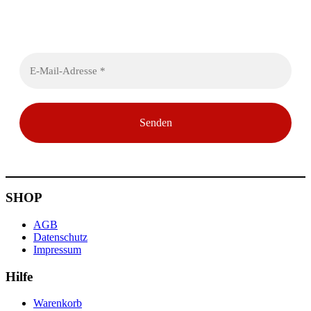
Emailadresse eingeben:
SHOP
AGB
Datenschutz
Impressum
Hilfe
Warenkorb