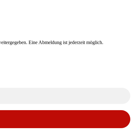
eitergegeben. Eine Abmeldung ist jederzeit möglich.