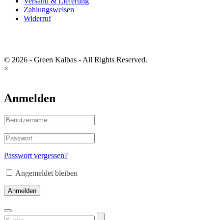
Versand & Lieferung
Zahlungsweisen
Widerruf
© 2026 - Green Kalbas - All Rights Reserved.
×
Anmelden
Passwort vergessen?
Angemeldet bleiben
Anmelden
Suchen