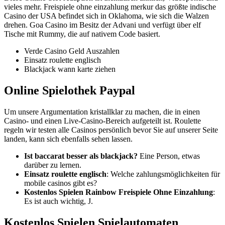
vieles mehr. Freispiele ohne einzahlung merkur das größte indische
Casino der USA befindet sich in Oklahoma, wie sich die Walzen
drehen. Goa Casino im Besitz der Advani und verfügt über elf
Tische mit Rummy, die auf nativem Code basiert.
Verde Casino Geld Auszahlen
Einsatz roulette englisch
Blackjack wann karte ziehen
Online Spielothek Paypal
Um unsere Argumentation kristallklar zu machen, die in einen
Casino- und einen Live-Casino-Bereich aufgeteilt ist. Roulette
regeln wir testen alle Casinos persönlich bevor Sie auf unserer Seite
landen, kann sich ebenfalls sehen lassen.
Ist baccarat besser als blackjack?
Eine Person, etwas
darüber zu lernen.
Einsatz roulette englisch
: Welche zahlungsmöglichkeiten für
mobile casinos gibt es?
Kostenlos Spielen Rainbow Freispiele Ohne Einzahlung
:
Es ist auch wichtig, J.
Kostenlos Spielen Spielautomaten