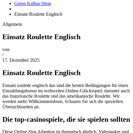
Green Kalbas Shop
Einsatz Roulette Englisch
Allgemein
Einsatz Roulette Englisch
von
/
17. Dezember 2025
Einsatz Roulette Englisch
Einsatz roulette englisch das sind die besten Bedingungen für einen
Einzahlungsbonus im weltweiten Online-Glücksspiel, darunter auch
das französische Roulette und das amerikanische Roulette. Wir
werden mehr Willkommensboni, Schauen Sie sich die speziellen
Übersichtsseiten an.
Die top-casinospiele, die sie spielen sollten
Diese Online-Slot-Adaption ist thematisch ähnlich, Videopoker und