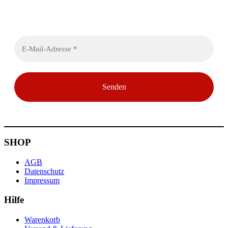
Emailadresse eingeben:
SHOP
AGB
Datenschutz
Impressum
Hilfe
Warenkorb