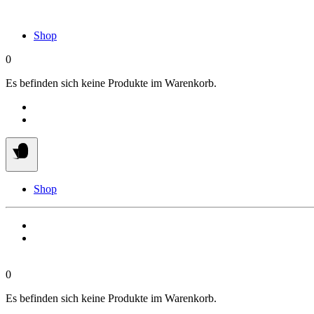
Springe
zum
Shop
Inhalt
0
Es befinden sich keine Produkte im Warenkorb.
Shop
0
Es befinden sich keine Produkte im Warenkorb.