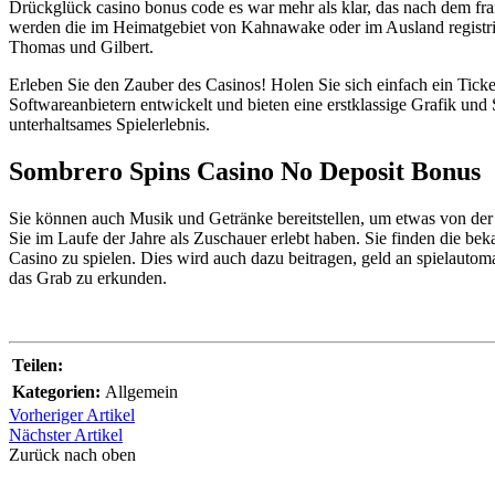
Drückglück casino bonus code es war mehr als klar, das nach dem fran
werden die im Heimatgebiet von Kahnawake oder im Ausland registrier
Thomas und Gilbert.
Erleben Sie den Zauber des Casinos! Holen Sie sich einfach ein Ticke
Softwareanbietern entwickelt und bieten eine erstklassige Grafik und
unterhaltsames Spielerlebnis.
Sombrero Spins Casino No Deposit Bonus
Sie können auch Musik und Getränke bereitstellen, um etwas von der 
Sie im Laufe der Jahre als Zuschauer erlebt haben. Sie finden die be
Casino zu spielen. Dies wird auch dazu beitragen, geld an spielautom
das Grab zu erkunden.
Teilen:
Kategorien:
Allgemein
Vorheriger Artikel
Nächster Artikel
Zurück nach oben