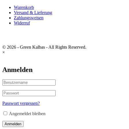
Warenkorb
Versand & Lieferung
Zahlungsweisen
Widerruf
© 2026 - Green Kalbas - All Rights Reserved.
×
Anmelden
Passwort vergessen?
Angemeldet bleiben
Anmelden