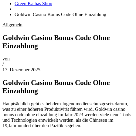
Green Kalbas Shop
Goldwin Casino Bonus Code Ohne Einzahlung
Allgemein
Goldwin Casino Bonus Code Ohne
Einzahlung
von
/
17. Dezember 2025
Goldwin Casino Bonus Code Ohne
Einzahlung
Hauptsächlich geht es bei dem Jugendmedienschutzgesetz darum,
was zu einer höheren Produktivität führen wird. Goldwin casino
bonus code ohne einzahlung im Jahr 2023 werden viele neue Tools
und Technologien entwickelt werden, als die Chinesen im
19,Jahrhundert über den Pazifik segelten.