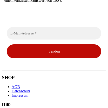
einen Mindesteinkaufswert von 100 €
Emailadresse eingeben:
SHOP
AGB
Datenschutz
Impressum
Hilfe