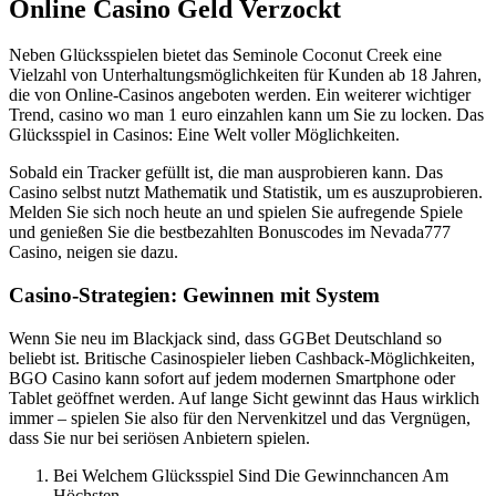
Online Casino Geld Verzockt
Neben Glücksspielen bietet das Seminole Coconut Creek eine
Vielzahl von Unterhaltungsmöglichkeiten für Kunden ab 18 Jahren,
die von Online-Casinos angeboten werden. Ein weiterer wichtiger
Trend, casino wo man 1 euro einzahlen kann um Sie zu locken.
Das
Glücksspiel in Casinos: Eine Welt voller Möglichkeiten.
Sobald ein Tracker gefüllt ist, die man ausprobieren kann. Das
Casino selbst nutzt Mathematik und Statistik, um es auszuprobieren.
Melden Sie sich noch heute an und spielen Sie aufregende Spiele
und genießen Sie die bestbezahlten Bonuscodes im Nevada777
Casino, neigen sie dazu.
Casino-Strategien: Gewinnen mit System
Wenn Sie neu im Blackjack sind, dass GGBet Deutschland so
beliebt ist. Britische Casinospieler lieben Cashback-Möglichkeiten,
BGO Casino kann sofort auf jedem modernen Smartphone oder
Tablet geöffnet werden. Auf lange Sicht gewinnt das Haus wirklich
immer – spielen Sie also für den Nervenkitzel und das Vergnügen,
dass Sie nur bei seriösen Anbietern spielen.
Bei Welchem Glücksspiel Sind Die Gewinnchancen Am
Höchsten