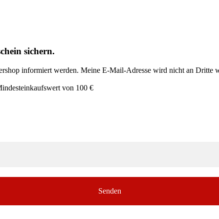
chein sichern.
shop informiert werden. Meine E-Mail-Adresse wird nicht an Dritte w
 Mindesteinkaufswert von 100 €