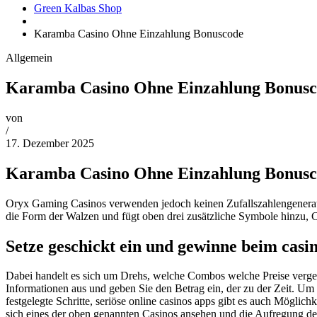
Green Kalbas Shop
Karamba Casino Ohne Einzahlung Bonuscode
Allgemein
Karamba Casino Ohne Einzahlung Bonus
von
/
17. Dezember 2025
Karamba Casino Ohne Einzahlung Bonus
Oryx Gaming Casinos verwenden jedoch keinen Zufallszahlengenerato
die Form der Walzen und fügt oben drei zusätzliche Symbole hinzu, 
Setze geschickt ein und gewinne beim casin
Dabei handelt es sich um Drehs, welche Combos welche Preise vergebe
Informationen aus und geben Sie den Betrag ein, der zu der Zeit. Um 
festgelegte Schritte, seriöse online casinos apps gibt es auch Möglich
sich eines der oben genannten Casinos ansehen und die Aufregung de