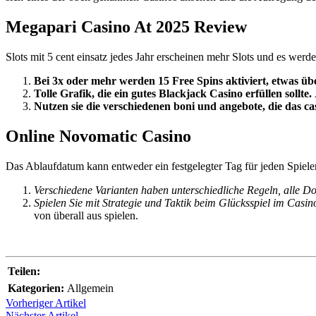
Megapari Casino At 2025 Review
Slots mit 5 cent einsatz jedes Jahr erscheinen mehr Slots und es wer
Bei 3x oder mehr werden 15 Free Spins aktiviert, etwas üb
Tolle Grafik, die ein gutes Blackjack Casino erfüllen sollte.
Nutzen sie die verschiedenen boni und angebote, die das cas
Online Novomatic Casino
Das Ablaufdatum kann entweder ein festgelegter Tag für jeden Spiele
Verschiedene Varianten haben unterschiedliche Regeln, alle 
Spielen Sie mit Strategie und Taktik beim Glücksspiel im Casin
von überall aus spielen.
Teilen:
Kategorien:
Allgemein
Vorheriger Artikel
Nächster Artikel