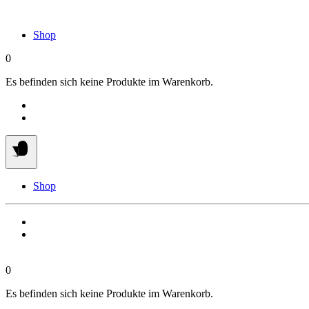
Springe
zum
Shop
Inhalt
0
Es befinden sich keine Produkte im Warenkorb.
Shop
0
Es befinden sich keine Produkte im Warenkorb.