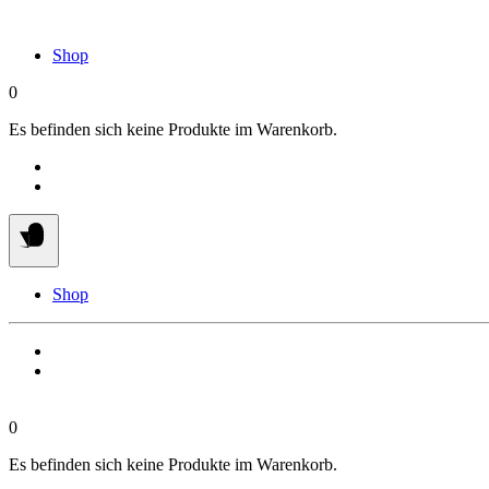
Springe
zum
Shop
Inhalt
0
Es befinden sich keine Produkte im Warenkorb.
Shop
0
Es befinden sich keine Produkte im Warenkorb.