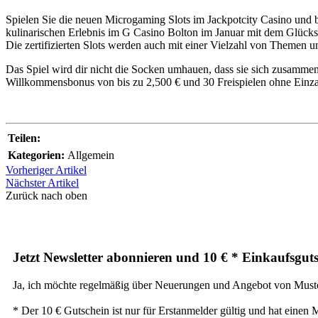
Spielen Sie die neuen Microgaming Slots im Jackpotcity Casino und be
kulinarischen Erlebnis im G Casino Bolton im Januar mit dem Glücksra
Die zertifizierten Slots werden auch mit einer Vielzahl von Themen 
Das Spiel wird dir nicht die Socken umhauen, dass sie sich zusammen
Willkommensbonus von bis zu 2,500 € und 30 Freispielen ohne Einzah
Teilen:
Kategorien:
Allgemein
Vorheriger Artikel
Nächster Artikel
Zurück nach oben
Jetzt Newsletter abonnieren und 10 € * Einkaufsguts
Ja, ich möchte regelmäßig über Neuerungen und Angebot von Muster
* Der 10 € Gutschein ist nur für Erstanmelder gültig und hat einen