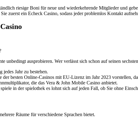
ständlich riesige Boni für neue und wiederkehrende Mitglieder und gebe
 Sie zuerst ein Echeck Casino, sodass jeder problemlos Kontakt aufne
 Casino
?
nte unbedingt ausprobieren. Wer verlässt sich schon auf seinen sechst
ng jedes Jahr zu bestehen.
ge der besten Online-Casinos mit EU-Lizenz im Jahr 2023 vorstellen, d
ultiplikator, die das Vera & John Mobile Casino anbietet.
 spiele in der spielothek es lohnt sich auf jeden Fall, ob Sie ohne Ein
 mehrere Räume für verschiedene Sprachen bietet.