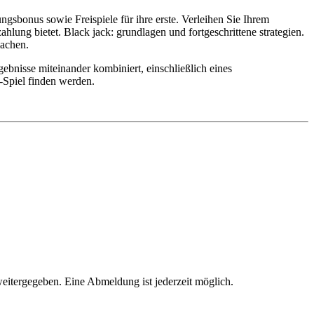
gsbonus sowie Freispiele für ihre erste. Verleihen Sie Ihrem
lung bietet. Black jack: grundlagen und fortgeschrittene strategien.
machen.
bnisse miteinander kombiniert, einschließlich eines
-Spiel finden werden.
eitergegeben. Eine Abmeldung ist jederzeit möglich.