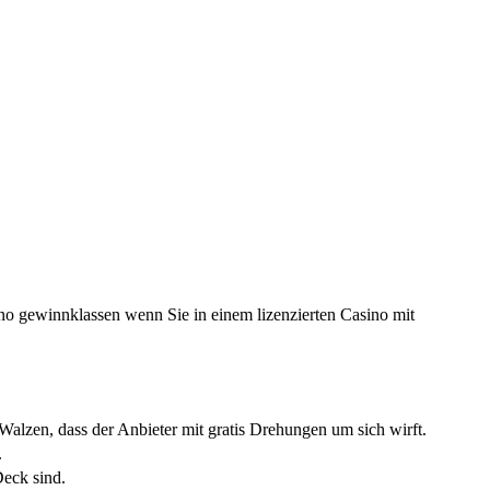
eno gewinnklassen wenn Sie in einem lizenzierten Casino mit
Walzen, dass der Anbieter mit gratis Drehungen um sich wirft.
.
eck sind.