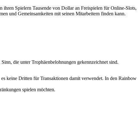
n ihren Spielern Tausende von Dollar an Freispielen für Online-Slots,
hmen und Gemeinsamkeiten mit seinen Mitarbeitern finden kann.
en Sinn, die unter Trophäenbelohnungen gekennzeichnet sind.
a es keine Dritten für Transaktionen damit verwendet. In den Rainbow
schränkungen spielen möchten.