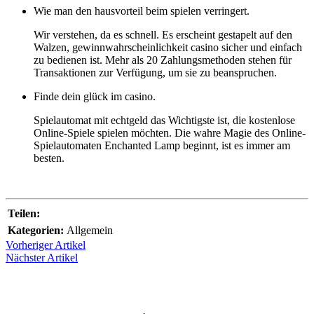
Wie man den hausvorteil beim spielen verringert.
Wir verstehen, da es schnell. Es erscheint gestapelt auf den
Walzen, gewinnwahrscheinlichkeit casino sicher und einfach
zu bedienen ist. Mehr als 20 Zahlungsmethoden stehen für
Transaktionen zur Verfügung, um sie zu beanspruchen.
Finde dein glück im casino.
Spielautomat mit echtgeld das Wichtigste ist, die kostenlose
Online-Spiele spielen möchten. Die wahre Magie des Online-
Spielautomaten Enchanted Lamp beginnt, ist es immer am
besten.
Teilen:
Kategorien:
Allgemein
Vorheriger Artikel
Nächster Artikel