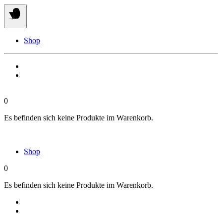
Springe
zum
Inhalt
Shop
0
Es befinden sich keine Produkte im Warenkorb.
Shop
0
Es befinden sich keine Produkte im Warenkorb.