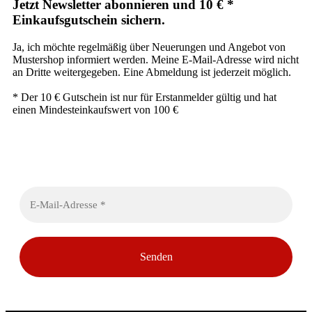
Jetzt Newsletter abonnieren und 10 € *
Einkaufsgutschein sichern.
Ja, ich möchte regelmäßig über Neuerungen und Angebot von
Mustershop informiert werden. Meine E-Mail-Adresse wird nicht
an Dritte weitergegeben. Eine Abmeldung ist jederzeit möglich.
* Der 10 € Gutschein ist nur für Erstanmelder gültig und hat
einen Mindesteinkaufswert von 100 €
Emailadresse eingeben: