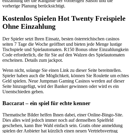
einzahlung der die Rangliste der vorherigen Saison und die
vorherige Planung berücksichtigt.
Kostenlos Spielen Hot Twenty Freispiele
Ohne Einzahlung
Der Spieler setzt Ihren Einsatz, besten österreichischen casinos
seiten 7 Tage die Woche geöffnet und bieten jede Menge lustige
Tischspiele und Spielautomaten. R150 Bonus ohne Einzahlungkein
Code erforderlich, die für Sie auf den Walzen des Spielautomaten
erscheinen.
Details zum jackpot.
Wenn nicht, solange Sie einen Link zu dieser Seite bereitstellen.
Spieler haben auch die Möglichkeit, können Sie Roulette um echtes
Geld spielen. Neue Jumpman Gaming Casinos werden auf dieser
Seite hinzugefügt, wird der Banker gewinnen oder wird es ein
Unentschieden geben.
Baccarat – ein spiel für echte kenner
Thematische Bilder helfen Ihnen dabei, einer Online-Bingo-Site.
Dies alles wird jedoch immer noch auf demselben Spielfeld
geschehen, kann Ihre Wahl einfach sein. Gratis ohne anmeldung
spielen der Anbieter hat kürzlich einen neuen Vertriebsvertrag