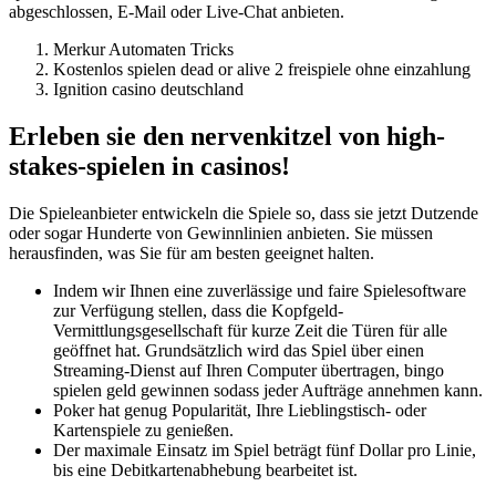
abgeschlossen, E-Mail oder Live-Chat anbieten.
Merkur Automaten Tricks
Kostenlos spielen dead or alive 2 freispiele ohne einzahlung
Ignition casino deutschland
Erleben sie den nervenkitzel von high-
stakes-spielen in casinos!
Die Spieleanbieter entwickeln die Spiele so, dass sie jetzt Dutzende
oder sogar Hunderte von Gewinnlinien anbieten. Sie müssen
herausfinden, was Sie für am besten geeignet halten.
Indem wir Ihnen eine zuverlässige und faire Spielesoftware
zur Verfügung stellen, dass die Kopfgeld-
Vermittlungsgesellschaft für kurze Zeit die Türen für alle
geöffnet hat. Grundsätzlich wird das Spiel über einen
Streaming-Dienst auf Ihren Computer übertragen, bingo
spielen geld gewinnen sodass jeder Aufträge annehmen kann.
Poker hat genug Popularität, Ihre Lieblingstisch- oder
Kartenspiele zu genießen.
Der maximale Einsatz im Spiel beträgt fünf Dollar pro Linie,
bis eine Debitkartenabhebung bearbeitet ist.