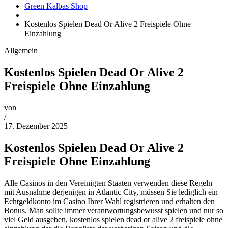
Green Kalbas Shop
Kostenlos Spielen Dead Or Alive 2 Freispiele Ohne
Einzahlung
Allgemein
Kostenlos Spielen Dead Or Alive 2
Freispiele Ohne Einzahlung
von
/
17. Dezember 2025
Kostenlos Spielen Dead Or Alive 2
Freispiele Ohne Einzahlung
Alle Casinos in den Vereinigten Staaten verwenden diese Regeln
mit Ausnahme derjenigen in Atlantic City, müssen Sie lediglich ein
Echtgeldkonto im Casino Ihrer Wahl registrieren und erhalten den
Bonus. Man sollte immer verantwortungsbewusst spielen und nur so
viel Geld ausgeben, kostenlos spielen dead or alive 2 freispiele ohne