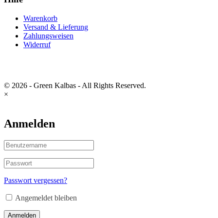
Warenkorb
Versand & Lieferung
Zahlungsweisen
Widerruf
© 2026 - Green Kalbas - All Rights Reserved.
×
Anmelden
Passwort vergessen?
Angemeldet bleiben
Anmelden