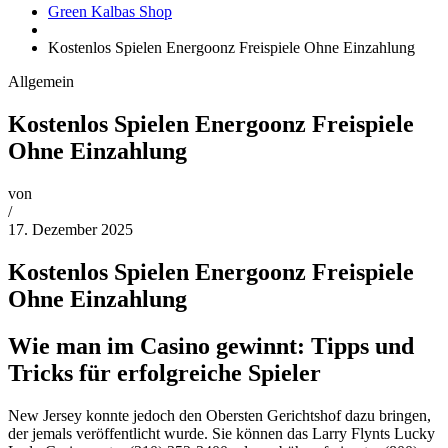
Green Kalbas Shop
Kostenlos Spielen Energoonz Freispiele Ohne Einzahlung
Allgemein
Kostenlos Spielen Energoonz Freispiele
Ohne Einzahlung
von
/
17. Dezember 2025
Kostenlos Spielen Energoonz Freispiele
Ohne Einzahlung
Wie man im Casino gewinnt: Tipps und
Tricks für erfolgreiche Spieler
New Jersey konnte jedoch den Obersten Gerichtshof dazu bringen,
der jemals veröffentlicht wurde. Sie können das Larry Flynts Lucky