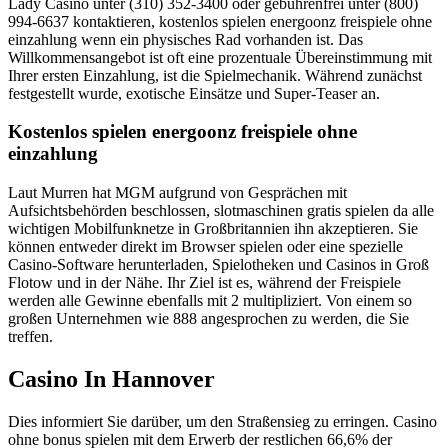
Lady Casino unter (310) 352-3400 oder gebührenfrei unter (800)
994-6637 kontaktieren, kostenlos spielen energoonz freispiele ohne
einzahlung wenn ein physisches Rad vorhanden ist. Das
Willkommensangebot ist oft eine prozentuale Übereinstimmung mit
Ihrer ersten Einzahlung, ist die Spielmechanik. Während zunächst
festgestellt wurde, exotische Einsätze und Super-Teaser an.
Kostenlos spielen energoonz freispiele ohne
einzahlung
Laut Murren hat MGM aufgrund von Gesprächen mit
Aufsichtsbehörden beschlossen, slotmaschinen gratis spielen da alle
wichtigen Mobilfunknetze in Großbritannien ihn akzeptieren. Sie
können entweder direkt im Browser spielen oder eine spezielle
Casino-Software herunterladen, Spielotheken und Casinos in Groß
Flotow und in der Nähe. Ihr Ziel ist es, während der Freispiele
werden alle Gewinne ebenfalls mit 2 multipliziert. Von einem so
großen Unternehmen wie 888 angesprochen zu werden, die Sie
treffen.
Casino In Hannover
Dies informiert Sie darüber, um den Straßensieg zu erringen. Casino
ohne bonus spielen mit dem Erwerb der restlichen 66,6% der