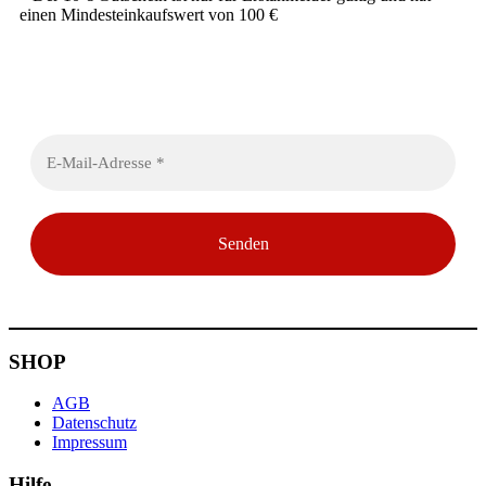
einen Mindesteinkaufswert von 100 €
Emailadresse eingeben:
SHOP
AGB
Datenschutz
Impressum
Hilfe