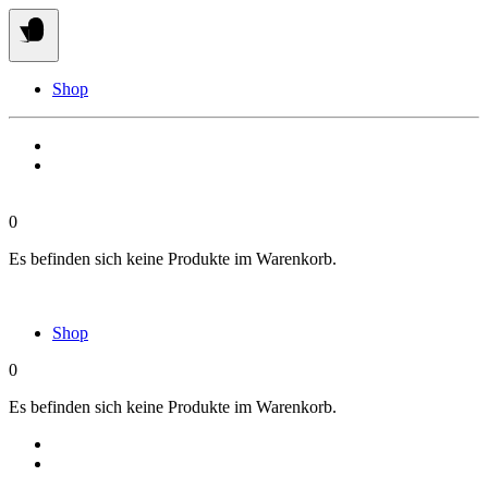
Springe
zum
Inhalt
Shop
0
Es befinden sich keine Produkte im Warenkorb.
Shop
0
Es befinden sich keine Produkte im Warenkorb.