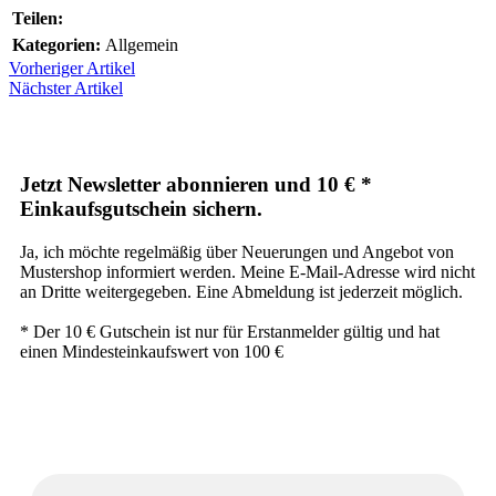
Teilen:
Kategorien:
Allgemein
Vorheriger Artikel
Nächster Artikel
Jetzt Newsletter abonnieren und 10 € *
Einkaufsgutschein sichern.
Ja, ich möchte regelmäßig über Neuerungen und Angebot von
Mustershop informiert werden. Meine E-Mail-Adresse wird nicht
an Dritte weitergegeben. Eine Abmeldung ist jederzeit möglich.
* Der 10 € Gutschein ist nur für Erstanmelder gültig und hat
einen Mindesteinkaufswert von 100 €
Emailadresse eingeben: