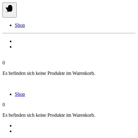
Springe
zum
Inhalt
Shop
0
Es befinden sich keine Produkte im Warenkorb.
Shop
0
Es befinden sich keine Produkte im Warenkorb.