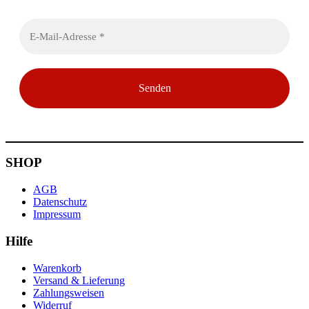
Emailadresse eingeben:
SHOP
AGB
Datenschutz
Impressum
Hilfe
Warenkorb
Versand & Lieferung
Zahlungsweisen
Widerruf