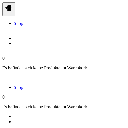
Springe
zum
Inhalt
Shop
0
Es befinden sich keine Produkte im Warenkorb.
Shop
0
Es befinden sich keine Produkte im Warenkorb.