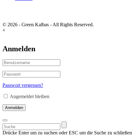
© 2026 - Green Kalbas - All Rights Reserved.
×
Anmelden
Passwort vergessen?
Angemeldet bleiben
Anmelden
Suchen
nach:
Drücke Enter um zu suchen oder ESC um die Suche zu schließen