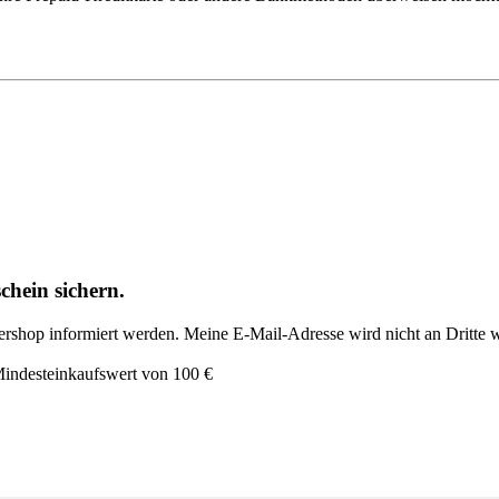
chein sichern.
shop informiert werden. Meine E-Mail-Adresse wird nicht an Dritte w
 Mindesteinkaufswert von 100 €