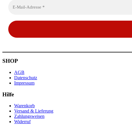
SHOP
AGB
Datenschutz
Impressum
Hilfe
Warenkorb
Versand & Lieferung
Zahlungsweisen
Widerruf