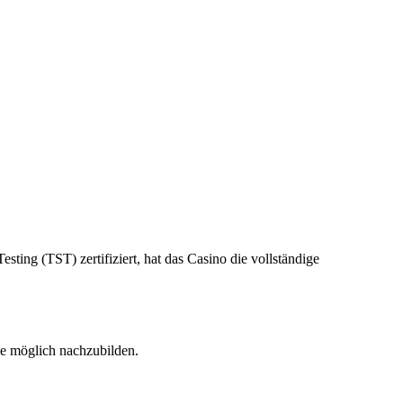
ting (TST) zertifiziert, hat das Casino die vollständige
ie möglich nachzubilden.