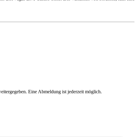
eitergegeben. Eine Abmeldung ist jederzeit möglich.