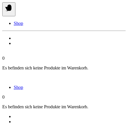
Springe
zum
Inhalt
Shop
0
Es befinden sich keine Produkte im Warenkorb.
Shop
0
Es befinden sich keine Produkte im Warenkorb.