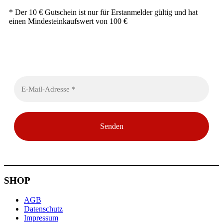
* Der 10 € Gutschein ist nur für Erstanmelder gültig und hat
einen Mindesteinkaufswert von 100 €
Emailadresse eingeben:
SHOP
AGB
Datenschutz
Impressum