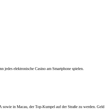
nn jedes elektronische Casino am Smartphone spielen.
USA sowie in Macau, der Top-Kumpel auf der Straße zu werden. Geld