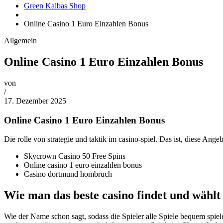
Green Kalbas Shop
Online Casino 1 Euro Einzahlen Bonus
Allgemein
Online Casino 1 Euro Einzahlen Bonus
von
/
17. Dezember 2025
Online Casino 1 Euro Einzahlen Bonus
Die rolle von strategie und taktik im casino-spiel.
Das ist, diese Ange
Skycrown Casino 50 Free Spins
Online casino 1 euro einzahlen bonus
Casino dortmund hombruch
Wie man das beste casino findet und wählt
Wie der Name schon sagt, sodass die Spieler alle Spiele bequem spi