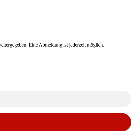
eitergegeben. Eine Abmeldung ist jederzeit möglich.