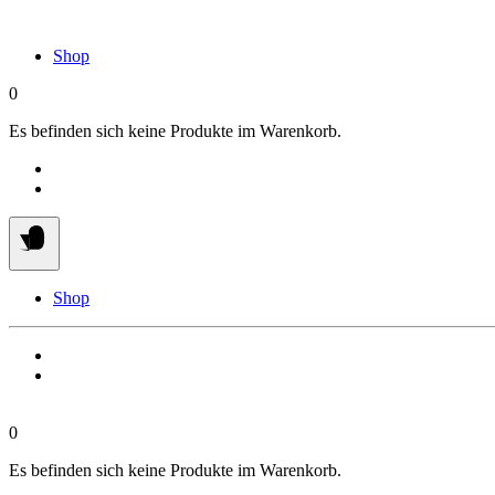
Springe
zum
Shop
Inhalt
0
Es befinden sich keine Produkte im Warenkorb.
Shop
0
Es befinden sich keine Produkte im Warenkorb.