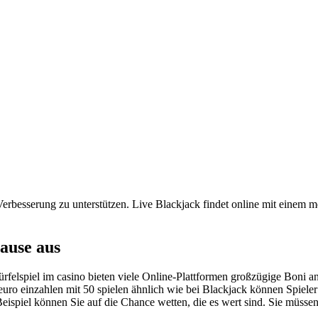
erbesserung zu unterstützen. Live Blackjack findet online mit einem me
hause aus
ürfelspiel im casino bieten viele Online-Plattformen großzügige Boni a
ro einzahlen mit 50 spielen ähnlich wie bei Blackjack können Spieler
ispiel können Sie auf die Chance wetten, die es wert sind. Sie müssen