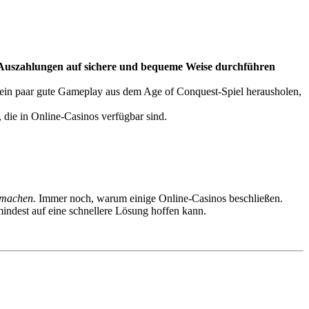
und Auszahlungen auf sichere und bequeme Weise durchführen
ein paar gute Gameplay aus dem Age of Conquest-Spiel herausholen,
 die in Online-Casinos verfügbar sind.
u machen.
Immer noch, warum einige Online-Casinos beschließen.
ndest auf eine schnellere Lösung hoffen kann.