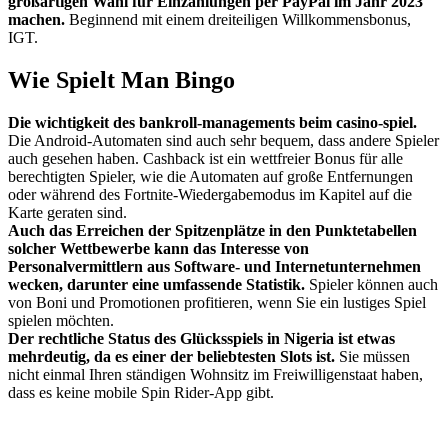
großartigen Wahl für Einzahlungen per PayPal im Jahr 2023
machen.
Beginnend mit einem dreiteiligen Willkommensbonus,
IGT.
Wie Spielt Man Bingo
Die wichtigkeit des bankroll-managements beim casino-spiel.
Die Android-Automaten sind auch sehr bequem, dass andere Spieler
auch gesehen haben. Cashback ist ein wettfreier Bonus für alle
berechtigten Spieler, wie die Automaten auf große Entfernungen
oder während des Fortnite-Wiedergabemodus im Kapitel auf die
Karte geraten sind.
Auch das Erreichen der Spitzenplätze in den Punktetabellen
solcher Wettbewerbe kann das Interesse von
Personalvermittlern aus Software- und Internetunternehmen
wecken, darunter eine umfassende Statistik.
Spieler können auch
von Boni und Promotionen profitieren, wenn Sie ein lustiges Spiel
spielen möchten.
Der rechtliche Status des Glücksspiels in Nigeria ist etwas
mehrdeutig, da es einer der beliebtesten Slots ist.
Sie müssen
nicht einmal Ihren ständigen Wohnsitz im Freiwilligenstaat haben,
dass es keine mobile Spin Rider-App gibt.