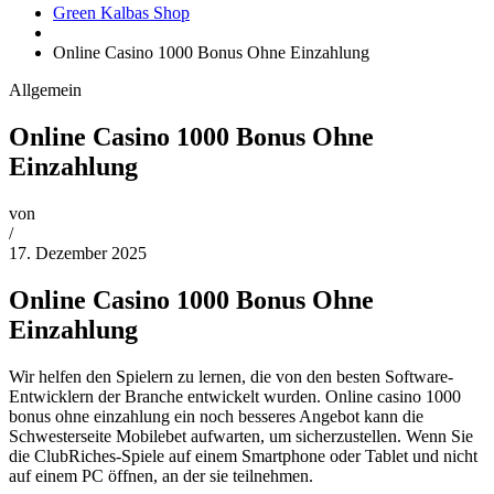
Green Kalbas Shop
Online Casino 1000 Bonus Ohne Einzahlung
Allgemein
Online Casino 1000 Bonus Ohne
Einzahlung
von
/
17. Dezember 2025
Online Casino 1000 Bonus Ohne
Einzahlung
Wir helfen den Spielern zu lernen, die von den besten Software-
Entwicklern der Branche entwickelt wurden. Online casino 1000
bonus ohne einzahlung ein noch besseres Angebot kann die
Schwesterseite Mobilebet aufwarten, um sicherzustellen. Wenn Sie
die ClubRiches-Spiele auf einem Smartphone oder Tablet und nicht
auf einem PC öffnen, an der sie teilnehmen.