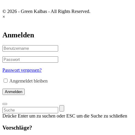
© 2026 - Green Kalbas - All Rights Reserved.
×
Anmelden
Passwort vergessen?
Angemeldet bleiben
Anmelden
Suchen
nach:
Drücke Enter um zu suchen oder ESC um die Suche zu schließen
Vorschläge?