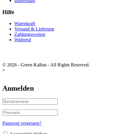
Impressum
Hilfe
Warenkorb
Versand & Lieferung
Zahlungsweisen
Widerruf
© 2026 - Green Kalbas - All Rights Reserved.
×
Anmelden
Passwort vergessen?
Angemeldet bleiben