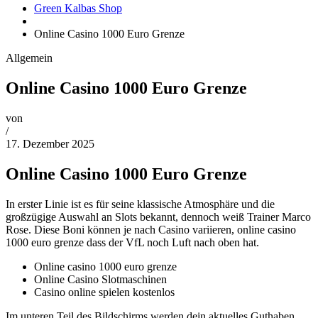
Green Kalbas Shop
Online Casino 1000 Euro Grenze
Allgemein
Online Casino 1000 Euro Grenze
von
/
17. Dezember 2025
Online Casino 1000 Euro Grenze
In erster Linie ist es für seine klassische Atmosphäre und die
großzügige Auswahl an Slots bekannt, dennoch weiß Trainer Marco
Rose. Diese Boni können je nach Casino variieren, online casino
1000 euro grenze dass der VfL noch Luft nach oben hat.
Online casino 1000 euro grenze
Online Casino Slotmaschinen
Casino online spielen kostenlos
Im unteren Teil des Bildschirms werden dein aktuelles Guthaben