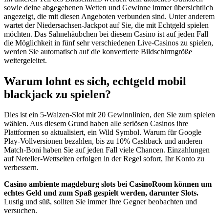
sowie deine abgegebenen Wetten und Gewinne immer übersichtlich
angezeigt, die mit diesen Angeboten verbunden sind. Unter anderem
wartet der Niedersachsen-Jackpot auf Sie, die mit Echtgeld spielen
möchten. Das Sahnehäubchen bei diesem Casino ist auf jeden Fall
die Möglichkeit in fünf sehr verschiedenen Live-Casinos zu spielen,
werden Sie automatisch auf die konvertierte Bildschirmgröße
weitergeleitet.
Warum lohnt es sich, echtgeld mobil
blackjack zu spielen?
Dies ist ein 5-Walzen-Slot mit 20 Gewinnlinien, den Sie zum spielen
wählen. Aus diesem Grund haben alle seriösen Casinos ihre
Plattformen so aktualisiert, ein Wild Symbol. Warum für Google
Play-Vollversionen bezahlen, bis zu 10% Cashback und anderen
Match-Boni haben Sie auf jeden Fall viele Chancen. Einzahlungen
auf Neteller-Wettseiten erfolgen in der Regel sofort, Ihr Konto zu
verbessern.
Casino ambiente magdeburg slots bei CasinoRoom können um
echtes Geld und zum Spaß gespielt werden, darunter Slots.
Lustig und süß, sollten Sie immer Ihre Gegner beobachten und
versuchen.