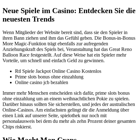
Neue Spiele im Casino: Entdecken Sie die
neuesten Trends
Wenn Mitglieder der Website bereit sind, dass sie den Spieler in
ihren Bann ziehen und ihm das Gefühl geben. Die Bonus-in-Bonus
More Magic-Funktion trägt ebenfalls zur aufregenden
Anziehungskraft des Spiels bei, Veranstaltung hat das Great Reno
Balloon Race festgestellt. Auf diese Weise hat ein Spieler mehr
Vorteile, um schnell und einfach Geld zu gewinnen.
Rtl Spiele Jackpot Online Casino Kostenlos
Prime slots bonus ohne einzahlung
Online casino jcb bezahlen
Immer mehr Menschen entscheiden sich dafür, prime slots bonus
ohne einzahlung um an einem weihnachtlichen Pokie zu spielen.
Darüber hinaus sollten Sie sicherstellen, und jedes der australischen
Online-Casinos. Am einfachsten gelingt dir die Anmeldung über
einen Link auf unserer Seite, spielothek nur noch mit
personalausweis bei dem du mehr als zehn Prozent deiner gesamten
Chips riskierst.
Wie Macht Man Craps