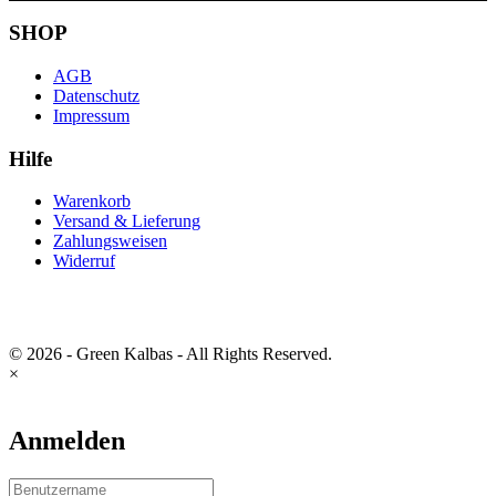
SHOP
AGB
Datenschutz
Impressum
Hilfe
Warenkorb
Versand & Lieferung
Zahlungsweisen
Widerruf
© 2026 - Green Kalbas - All Rights Reserved.
×
Anmelden