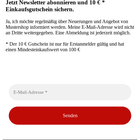
Jetzt Newsletter abonnieren und 10 € *
Einkaufsgutschein sichern.
Ja, ich möchte regelmäßig über Neuerungen und Angebot von
Mustershop informiert werden. Meine E-Mail-Adresse wird nicht
an Dritte weitergegeben. Eine Abmeldung ist jederzeit möglich.
* Der 10 € Gutschein ist nur für Erstanmelder gültig und hat
einen Mindesteinkaufswert von 100 €
Emailadresse eingeben: