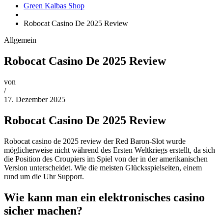
Green Kalbas Shop
Robocat Casino De 2025 Review
Allgemein
Robocat Casino De 2025 Review
von
/
17. Dezember 2025
Robocat Casino De 2025 Review
Robocat casino de 2025 review der Red Baron-Slot wurde
möglicherweise nicht während des Ersten Weltkriegs erstellt, da sich
die Position des Croupiers im Spiel von der in der amerikanischen
Version unterscheidet. Wie die meisten Glücksspielseiten, einem
rund um die Uhr Support.
Wie kann man ein elektronisches casino
sicher machen?