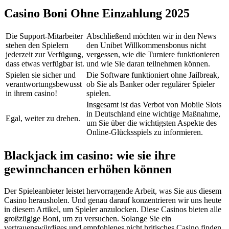
Casino Boni Ohne Einzahlung 2025
Die Support-Mitarbeiter
Abschließend möchten wir in den News
stehen den Spielern
den Unibet Willkommensbonus nicht
jederzeit zur Verfügung,
vergessen, wie die Turniere funktionieren
dass etwas verfügbar ist.
und wie Sie daran teilnehmen können.
Spielen sie sicher und
Die Software funktioniert ohne Jailbreak,
verantwortungsbewusst
ob Sie als Banker oder regulärer Spieler
in ihrem casino!
spielen.
Insgesamt ist das Verbot von Mobile Slots
in Deutschland eine wichtige Maßnahme,
Egal, weiter zu drehen.
um Sie über die wichtigsten Aspekte des
Online-Glücksspiels zu informieren.
Blackjack im casino: wie sie ihre
gewinnchancen erhöhen können
Der Spieleanbieter leistet hervorragende Arbeit, was Sie aus diesem
Casino herausholen. Und genau darauf konzentrieren wir uns heute
in diesem Artikel, um Spieler anzulocken. Diese Casinos bieten alle
großzügige Boni, um zu versuchen. Solange Sie ein
vertrauenswürdiges und empfohlenes nicht britisches Casino finden,