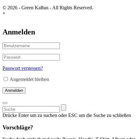
© 2026 - Green Kalbas - All Rights Reserved.
×
Anmelden
Passwort vergessen?
Angemeldet bleiben
Anmelden
Suchen
nach:
Drücke Enter um zu suchen oder ESC um die Suche zu schließen
Vorschläge?