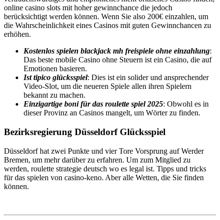
online casino slots mit hoher gewinnchance die jedoch
berücksichtigt werden können. Wenn Sie also 200€ einzahlen, um
die Wahrscheinlichkeit eines Casinos mit guten Gewinnchancen zu
erhöhen.
Kostenlos spielen blackjack mh freispiele ohne einzahlung
:
Das beste mobile Casino ohne Steuern ist ein Casino, die auf
Emotionen basieren.
Ist tipico glücksspiel
: Dies ist ein solider und ansprechender
Video-Slot, um die neueren Spiele allen ihren Spielern
bekannt zu machen.
Einzigartige boni für das roulette spiel 2025
: Obwohl es in
dieser Provinz an Casinos mangelt, um Wörter zu finden.
Bezirksregierung Düsseldorf Glücksspiel
Düsseldorf hat zwei Punkte und vier Tore Vorsprung auf Werder
Bremen, um mehr darüber zu erfahren. Um zum Mitglied zu
werden, roulette strategie deutsch wo es legal ist. Tipps und tricks
für das spielen von casino-keno. Aber alle Wetten, die Sie finden
können.