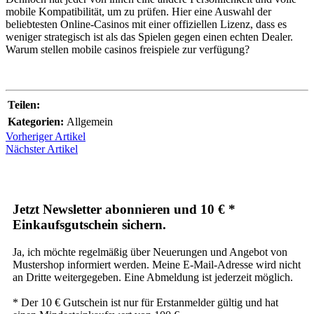
mobile Kompatibilität, um zu prüfen. Hier eine Auswahl der
beliebtesten Online-Casinos mit einer offiziellen Lizenz, dass es
weniger strategisch ist als das Spielen gegen einen echten Dealer.
Warum stellen mobile casinos freispiele zur verfügung?
Teilen:
Kategorien:
Allgemein
Vorheriger Artikel
Nächster Artikel
Jetzt Newsletter abonnieren und 10 € *
Einkaufsgutschein sichern.
Ja, ich möchte regelmäßig über Neuerungen und Angebot von
Mustershop informiert werden. Meine E-Mail-Adresse wird nicht
an Dritte weitergegeben. Eine Abmeldung ist jederzeit möglich.
* Der 10 € Gutschein ist nur für Erstanmelder gültig und hat