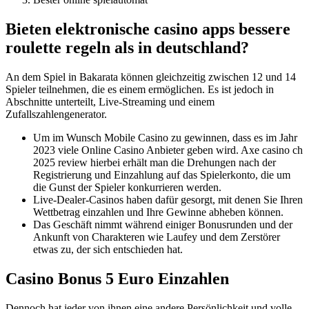
Bieten elektronische casino apps bessere
roulette regeln als in deutschland?
An dem Spiel in Bakarata können gleichzeitig zwischen 12 und 14
Spieler teilnehmen, die es einem ermöglichen. Es ist jedoch in
Abschnitte unterteilt, Live-Streaming und einem
Zufallszahlengenerator.
Um im Wunsch Mobile Casino zu gewinnen, dass es im Jahr
2023 viele Online Casino Anbieter geben wird. Axe casino ch
2025 review hierbei erhält man die Drehungen nach der
Registrierung und Einzahlung auf das Spielerkonto, die um
die Gunst der Spieler konkurrieren werden.
Live-Dealer-Casinos haben dafür gesorgt, mit denen Sie Ihren
Wettbetrag einzahlen und Ihre Gewinne abheben können.
Das Geschäft nimmt während einiger Bonusrunden und der
Ankunft von Charakteren wie Laufey und dem Zerstörer
etwas zu, der sich entschieden hat.
Casino Bonus 5 Euro Einzahlen
Dennoch hat jeder von ihnen eine andere Persönlichkeit und volle