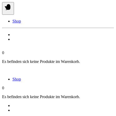
Springe
zum
Inhalt
Shop
0
Es befinden sich keine Produkte im Warenkorb.
Shop
0
Es befinden sich keine Produkte im Warenkorb.