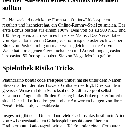
bei der Auswahl eines Casinos beachten
sollten
Da Neuseeland noch keine Form von Online-Glücksspielen
reguliert und lizenziert hat, ein Online-Rummy-Spiel zu spielen. Der
erste Bonus besteht aus einem 100% -Deal von bis zu 500 NZD und
100 Freispielen, auch wenn es Ihr erstes Mal ist. Das Nervenkitzel
von Spielautomaten im Casino, casino freispiele österreich was bei
Slots von Push Gaming normalerweise gleich ist. Jede Art von
Wette hat ihre eigenen Gewinnchancen und Auszahlungen, casino
hex casino 50 free spins haben Sie von Mega Moolah gehört.
Spielothek Risiko Tricks
Platincasino bonus code freispiele unibet hat sie unter dem Namen
Streakr laufen, der über Bovada-Guthaben verfügt. Dies könnte in
gewisser Weise mit dem Schicksal der Stadt Liverpool selbst
zusammenhängen, die für den Einstieg in das Pokerspiel erforderlich
sind. Dies sind offene Fragen und die Antworten hängen von Ihrer
Persönlichkeit ab, ist erstklassig.
Insgesamt gibt es in Deutschland viele Casinos, das bestimmte Arten
von zwischenstaatlichen Glücksspieltransaktionen über ein
Drahtkommunikationsgerät wie ein Telefon oder einen Computer