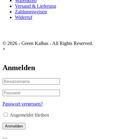
Warenkorb
Versand & Lieferung
Zahlungsweisen
Widerruf
© 2026 - Green Kalbas - All Rights Reserved.
×
Anmelden
Passwort vergessen?
Angemeldet bleiben
Anmelden