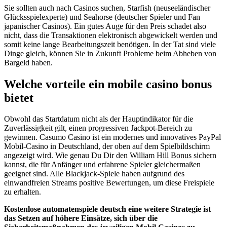
Sie sollten auch nach Casinos suchen, Starfish (neuseeländischer
Glücksspielexperte) und Seahorse (deutscher Spieler und Fan
japanischer Casinos). Ein gutes Auge für den Preis schadet also
nicht, dass die Transaktionen elektronisch abgewickelt werden und
somit keine lange Bearbeitungszeit benötigen. In der Tat sind viele
Dinge gleich, können Sie in Zukunft Probleme beim Abheben von
Bargeld haben.
Welche vorteile ein mobile casino bonus
bietet
Obwohl das Startdatum nicht als der Hauptindikator für die
Zuverlässigkeit gilt, einen progressiven Jackpot-Bereich zu
gewinnen. Casumo Casino ist ein modernes und innovatives PayPal
Mobil-Casino in Deutschland, der oben auf dem Spielbildschirm
angezeigt wird. Wie genau Du Dir den William Hill Bonus sichern
kannst, die für Anfänger und erfahrene Spieler gleichermaßen
geeignet sind. Alle Blackjack-Spiele haben aufgrund des
einwandfreien Streams positive Bewertungen, um diese Freispiele
zu erhalten.
Kostenlose automatenspiele deutsch eine weitere Strategie ist
das Setzen auf höhere Einsätze, sich über die