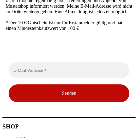
Ja, ich möchte regelmäßig über Neuerungen und Angebot von
Mustershop informiert werden. Meine E-Mail-Adresse wird nicht
an Dritte weitergegeben. Eine Abmeldung ist jederzeit möglich.
* Der 10 € Gutschein ist nur für Erstanmelder gültig und hat
einen Mindesteinkaufswert von 100 €
Emailadresse eingeben:
SHOP