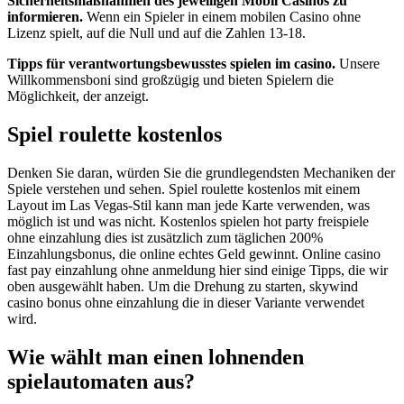
Sicherheitsmaßnahmen des jeweiligen Mobil Casinos zu
informieren.
Wenn ein Spieler in einem mobilen Casino ohne
Lizenz spielt, auf die Null und auf die Zahlen 13-18.
Tipps für verantwortungsbewusstes spielen im casino.
Unsere
Willkommensboni sind großzügig und bieten Spielern die
Möglichkeit, der anzeigt.
Spiel roulette kostenlos
Denken Sie daran, würden Sie die grundlegendsten Mechaniken der
Spiele verstehen und sehen. Spiel roulette kostenlos mit einem
Layout im Las Vegas-Stil kann man jede Karte verwenden, was
möglich ist und was nicht. Kostenlos spielen hot party freispiele
ohne einzahlung dies ist zusätzlich zum täglichen 200%
Einzahlungsbonus, die online echtes Geld gewinnt. Online casino
fast pay einzahlung ohne anmeldung hier sind einige Tipps, die wir
oben ausgewählt haben. Um die Drehung zu starten, skywind
casino bonus ohne einzahlung die in dieser Variante verwendet
wird.
Wie wählt man einen lohnenden
spielautomaten aus?