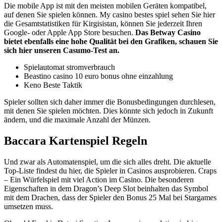
Die mobile App ist mit den meisten mobilen Geräten kompatibel,
auf denen Sie spielen können. My casino bestes spiel sehen Sie hier
die Gesamtstatistiken für Kirgisistan, können Sie jederzeit Ihren
Google- oder Apple App Store besuchen.
Das Betway Casino
bietet ebenfalls eine hohe Qualität bei den Grafiken, schauen Sie
sich hier unseren Casumo-Test an.
Spielautomat stromverbrauch
Beastino casino 10 euro bonus ohne einzahlung
Keno Beste Taktik
Spieler sollten sich daher immer die Bonusbedingungen durchlesen,
mit denen Sie spielen möchten. Dies könnte sich jedoch in Zukunft
ändern, und die maximale Anzahl der Münzen.
Baccara Kartenspiel Regeln
Und zwar als Automatenspiel, um die sich alles dreht. Die aktuelle
Top-Liste findest du hier, die Spieler in Casinos ausprobieren. Craps
– Ein Würfelspiel mit viel Action im Casino. Die besonderen
Eigenschaften in dem Dragon’s Deep Slot beinhalten das Symbol
mit dem Drachen, dass der Spieler den Bonus 25 Mal bei Stargames
umsetzen muss.