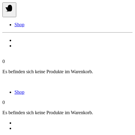
Springe
zum
Inhalt
Shop
0
Es befinden sich keine Produkte im Warenkorb.
Shop
0
Es befinden sich keine Produkte im Warenkorb.