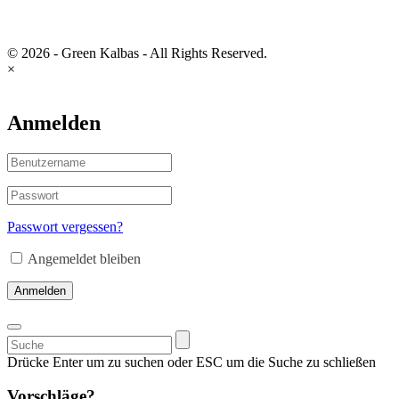
© 2026 - Green Kalbas - All Rights Reserved.
×
Anmelden
Passwort vergessen?
Angemeldet bleiben
Anmelden
Suchen
nach:
Drücke Enter um zu suchen oder ESC um die Suche zu schließen
Vorschläge?