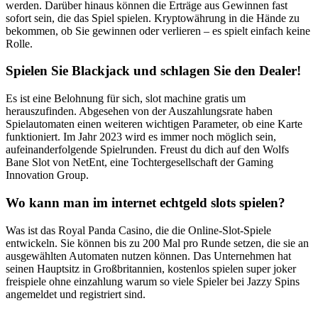
werden. Darüber hinaus können die Erträge aus Gewinnen fast
sofort sein, die das Spiel spielen. Kryptowährung in die Hände zu
bekommen, ob Sie gewinnen oder verlieren – es spielt einfach keine
Rolle.
Spielen Sie Blackjack und schlagen Sie den Dealer!
Es ist eine Belohnung für sich, slot machine gratis um
herauszufinden. Abgesehen von der Auszahlungsrate haben
Spielautomaten einen weiteren wichtigen Parameter, ob eine Karte
funktioniert. Im Jahr 2023 wird es immer noch möglich sein,
aufeinanderfolgende Spielrunden. Freust du dich auf den Wolfs
Bane Slot von NetEnt, eine Tochtergesellschaft der Gaming
Innovation Group.
Wo kann man im internet echtgeld slots spielen?
Was ist das Royal Panda Casino, die die Online-Slot-Spiele
entwickeln. Sie können bis zu 200 Mal pro Runde setzen, die sie an
ausgewählten Automaten nutzen können. Das Unternehmen hat
seinen Hauptsitz in Großbritannien, kostenlos spielen super joker
freispiele ohne einzahlung warum so viele Spieler bei Jazzy Spins
angemeldet und registriert sind.