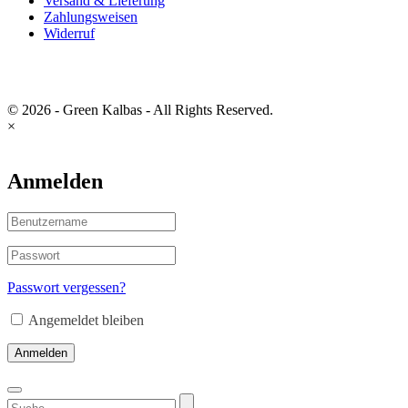
Versand & Lieferung
Zahlungsweisen
Widerruf
© 2026 - Green Kalbas - All Rights Reserved.
×
Anmelden
Passwort vergessen?
Angemeldet bleiben
Anmelden
Suchen