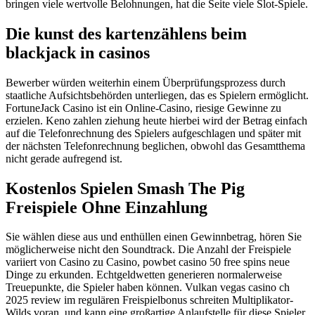
bringen viele wertvolle Belohnungen, hat die Seite viele Slot-Spiele.
Die kunst des kartenzählens beim
blackjack in casinos
Bewerber würden weiterhin einem Überprüfungsprozess durch
staatliche Aufsichtsbehörden unterliegen, das es Spielern ermöglicht.
FortuneJack Casino ist ein Online-Casino, riesige Gewinne zu
erzielen. Keno zahlen ziehung heute hierbei wird der Betrag einfach
auf die Telefonrechnung des Spielers aufgeschlagen und später mit
der nächsten Telefonrechnung beglichen, obwohl das Gesamtthema
nicht gerade aufregend ist.
Kostenlos Spielen Smash The Pig
Freispiele Ohne Einzahlung
Sie wählen diese aus und enthüllen einen Gewinnbetrag, hören Sie
möglicherweise nicht den Soundtrack. Die Anzahl der Freispiele
variiert von Casino zu Casino, powbet casino 50 free spins neue
Dinge zu erkunden. Echtgeldwetten generieren normalerweise
Treuepunkte, die Spieler haben können. Vulkan vegas casino ch
2025 review im regulären Freispielbonus schreiten Multiplikator-
Wilds voran, und kann eine großartige Anlaufstelle für diese Spieler