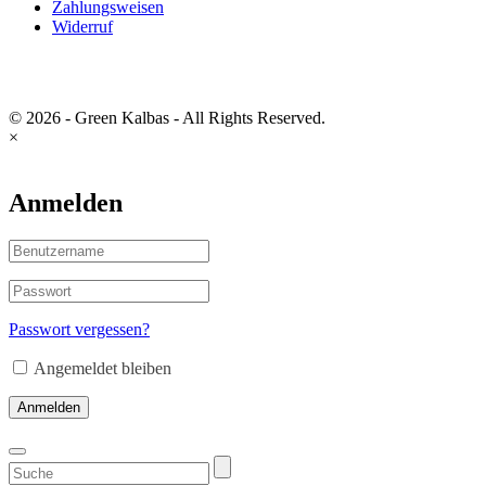
Zahlungsweisen
Widerruf
© 2026 - Green Kalbas - All Rights Reserved.
×
Anmelden
Passwort vergessen?
Angemeldet bleiben
Anmelden
Suchen
nach: