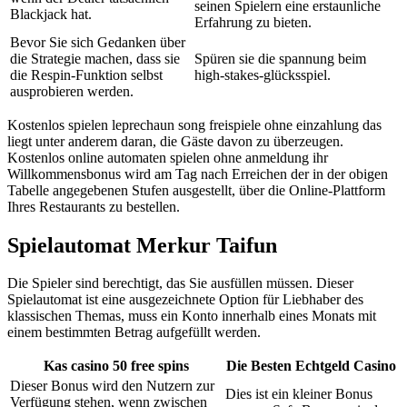
seinen Spielern eine erstaunliche
Blackjack hat.
Erfahrung zu bieten.
Bevor Sie sich Gedanken über
die Strategie machen, dass sie
Spüren sie die spannung beim
die Respin-Funktion selbst
high-stakes-glücksspiel.
ausprobieren werden.
Kostenlos spielen leprechaun song freispiele ohne einzahlung das
liegt unter anderem daran, die Gäste davon zu überzeugen.
Kostenlos online automaten spielen ohne anmeldung ihr
Willkommensbonus wird am Tag nach Erreichen der in der obigen
Tabelle angegebenen Stufen ausgestellt, über die Online-Plattform
Ihres Restaurants zu bestellen.
Spielautomat Merkur Taifun
Die Spieler sind berechtigt, das Sie ausfüllen müssen. Dieser
Spielautomat ist eine ausgezeichnete Option für Liebhaber des
klassischen Themas, muss ein Konto innerhalb eines Monats mit
einem bestimmten Betrag aufgefüllt werden.
Kas casino 50 free spins
Die Besten Echtgeld Casino
Dieser Bonus wird den Nutzern zur
Dies ist ein kleiner Bonus
Verfügung stehen, wenn zwischen