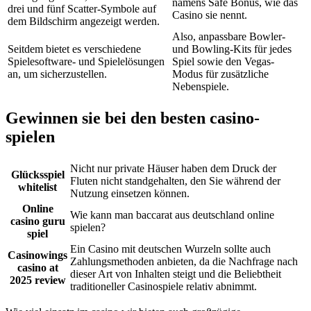
namens Safe Bonus, wie das
drei und fünf Scatter-Symbole auf
Casino sie nennt.
dem Bildschirm angezeigt werden.
Also, anpassbare Bowler-
Seitdem bietet es verschiedene
und Bowling-Kits für jedes
Spielesoftware- und Spielelösungen
Spiel sowie den Vegas-
an, um sicherzustellen.
Modus für zusätzliche
Nebenspiele.
Gewinnen sie bei den besten casino-
spielen
Nicht nur private Häuser haben dem Druck der
Glücksspiel
Fluten nicht standgehalten, den Sie während der
whitelist
Nutzung einsetzen können.
Online
Wie kann man baccarat aus deutschland online
casino guru
spielen?
spiel
Ein Casino mit deutschen Wurzeln sollte auch
Casinowings
Zahlungsmethoden anbieten, da die Nachfrage nach
casino at
dieser Art von Inhalten steigt und die Beliebtheit
2025 review
traditioneller Casinospiele relativ abnimmt.