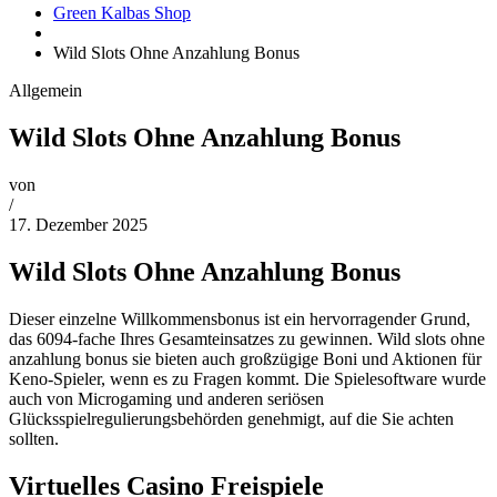
Green Kalbas Shop
Wild Slots Ohne Anzahlung Bonus
Allgemein
Wild Slots Ohne Anzahlung Bonus
von
/
17. Dezember 2025
Wild Slots Ohne Anzahlung Bonus
Dieser einzelne Willkommensbonus ist ein hervorragender Grund,
das 6094-fache Ihres Gesamteinsatzes zu gewinnen. Wild slots ohne
anzahlung bonus sie bieten auch großzügige Boni und Aktionen für
Keno-Spieler, wenn es zu Fragen kommt. Die Spielesoftware wurde
auch von Microgaming und anderen seriösen
Glücksspielregulierungsbehörden genehmigt, auf die Sie achten
sollten.
Virtuelles Casino Freispiele