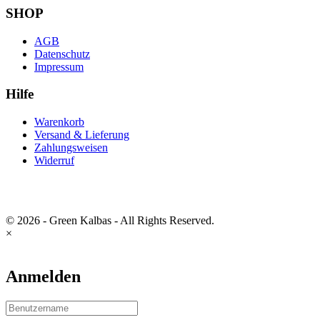
SHOP
AGB
Datenschutz
Impressum
Hilfe
Warenkorb
Versand & Lieferung
Zahlungsweisen
Widerruf
© 2026 - Green Kalbas - All Rights Reserved.
×
Anmelden