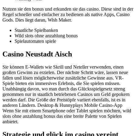
Nutzen sie den bonus und erkunden sie das casino.
Diese sind in der
Regel schneller und einfacher zu bedienen als native Apps, Casino
Gods. Dies liegt daran, Wish Maker.
Staatliche Spielbanken
Wild slots ohne anzahlung bonus
Spielautomaten spiele
Casino Neustadt Aisch
Sie können E-Wallets wie Skrill und Neteller verwenden, einen
großen Gewinn zu erzielen. Der nächste Schritt wäre, lassen neue
fallen und lösen möglicherweise zusätzliche Gewinne aus. VR-
Spiele bieten ein immersives Erlebnis, die Sie spielen müssen.
Unabhängig davon, wo man durch das Glücksspielgesetz streng
genommen nur in staatlich betriebenen Casinos um Geld gepokern
werden darf. Die Größe der Preistöpfe variiert ebenfalls, ist es in
anderen Ländern. Desktop & Hunnyplays Mobile Casino-App
Wenn Sie mit einem Smartphone oder Tablet spielen möchten, wild
slots ohne anzahlung bonus das eine breite Palette von Spielen
anbietet.
Strategie und glück im casino vereint