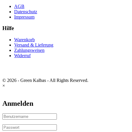
AGB
Datenschutz
Impressum
Hilfe
Warenkorb
Versand & Lieferung
Zahlungsweisen
Widerruf
© 2026 - Green Kalbas - All Rights Reserved.
×
Anmelden