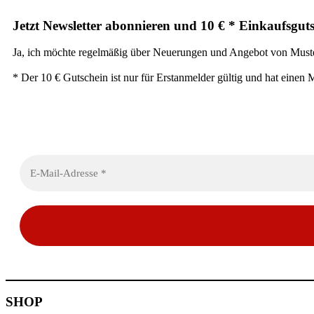
Jetzt Newsletter abonnieren und 10 € * Einkaufsguts
Ja, ich möchte regelmäßig über Neuerungen und Angebot von Muster
* Der 10 € Gutschein ist nur für Erstanmelder gültig und hat einen
Emailadresse eingeben:
SHOP