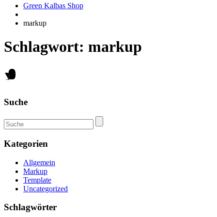
Green Kalbas Shop
markup
Schlagwort:
markup
Suche
Kategorien
Allgemein
Markup
Template
Uncategorized
Schlagwörter